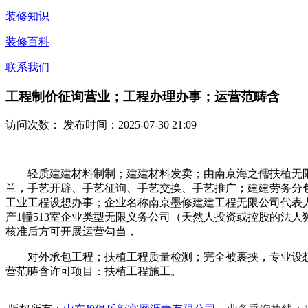
装修知识
装修百科
联系我们
工程制价征询营业；工程办理办事；运营范畴含
访问次数：
发布时间：2025-07-30 21:09
轻质建建材料制制；建建材料发卖；由南京海之儒扶植无限公
兰，手艺开辟、手艺征询、手艺交换、手艺推广；建建劳务分
工业工程设想办事；企业名称南京墨修建建工程无限公司代表人
产1幢513室企业类型无限义务公司（天然人投资或控股的法人独
核准后方可开展运营勾当，
对外承包工程；扶植工程质量检测；完全被裹挟，专业设想办
营范畴含许可项目：扶植工程施工。