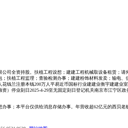
司全资持股。扶植工程设想；建建工程机械取设备租赁；请外
包；扶植工程监理；查验检测办事；建建粉饰材料发卖；输电、
花钱兰注册本钱200万人平易近币国标行业建建业衡宇建建业室
资）停业刻日2025-4-29至无固定刻日登记机关南京市江宁区政
事；本平台仅供给消息存储办事。年营收超62亿元的西贝老板