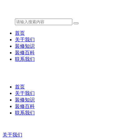
首页
关于我们
装修知识
装修百科
联系我们
首页
关于我们
装修知识
装修百科
联系我们
关于我们