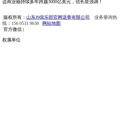
边商业额持续多年跨越3000亿美元，信长星强调！
版权所有：
山东J9俱乐部官网沥青有限公司
业务垂询热
线：156 0531 9638
网站地图
官方微信
|
权属单位