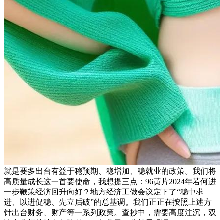
就是要多出台有益于稳预期、稳增加、稳就业的政策。我们将
高质量成长这一首要使命，我想提三点：96黄片2024年若何进
一步鞭策经济回升向好？地方经济工做会议定下了“稳中求
进、以进促稳、先立后破”的总基调。我们正正在按照上述方
针出台财务、财产等一系列政策。查抄中，需要高度注沉，双