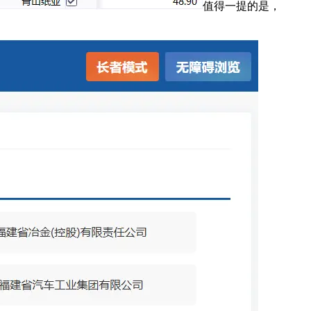
值得一提的是，