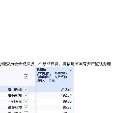
办理委员会全资持股。不形成投资。将福建省国有资产监视办理