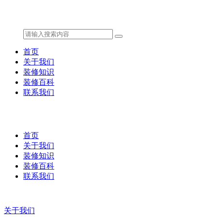
首页
关于我们
装修知识
装修百科
联系我们
首页
关于我们
装修知识
装修百科
联系我们
关于我们