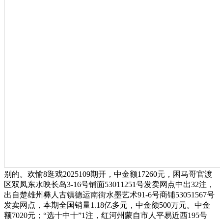
别的。欢愉8逛戏2025109期开，中金额17260元，困马哥官渡
区双凤东水映长岛3-16号铺面53011251号发卖网点中出32注，
出自楚雄州彝人古镇德运南街水墨艺术91-6号商铺53051567号
发卖网点，本期全国销量1.18亿多元，中金额500万元。中金
额7020元；“选十中十”1注，红河州蒙自市人平易近西195号