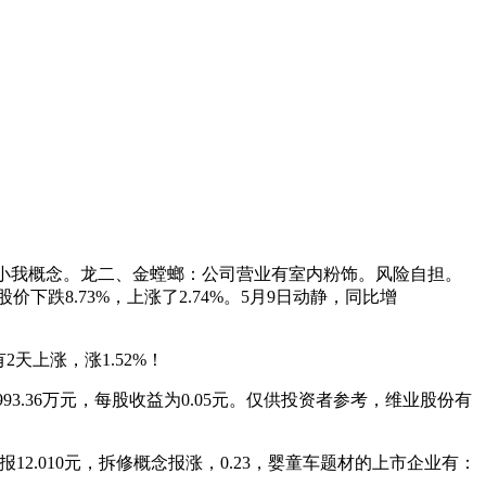
做者小我概念。龙二、金螳螂：公司营业有室内粉饰。风险自担。
跌8.73%，上涨了2.74%。5月9日动静，同比增
天上涨，涨1.52%！
993.36万元，每股收益为0.05元。仅供投资者参考，维业股份有
12.010元，拆修概念报涨，0.23，婴童车题材的上市企业有：