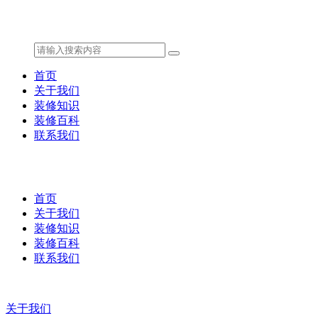
首页
关于我们
装修知识
装修百科
联系我们
首页
关于我们
装修知识
装修百科
联系我们
关于我们