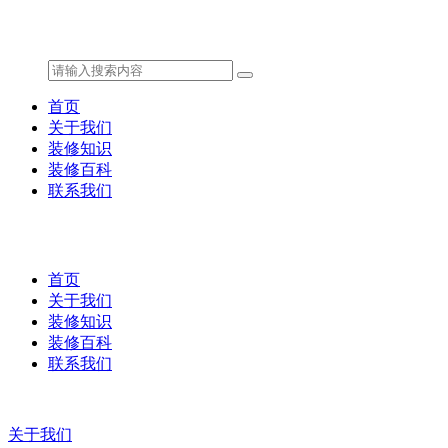
首页
关于我们
装修知识
装修百科
联系我们
首页
关于我们
装修知识
装修百科
联系我们
关于我们