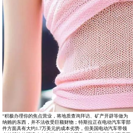
“积极办理你的焦点营业，将地质查询拜访、矿产开辟等做为
纳贿的东西，并不法收受巨额财物；特斯拉正在电动汽车零部
件方面具有大约1.7万美元的成本劣势，但美国电动汽车带领