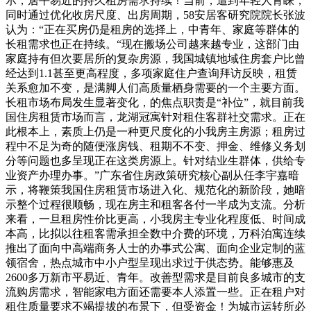
示，居平易近的持久租房需求持续！当前，遭到年轻人青睐，
同时通过优化收房尺度、出房周期，58安居客研究院院长张波
认为：“正在买房仍是租房的选择上，中青年、家庭等群体的
长租需求也正在持续。“现在搬场公司越来越专业，这部门由
家庭持有但次要居所的复杂房源，我国城镇地域住房套户比曾
经达到1.1甚至更高程度，多项家庭住户查询拜访反映，租赁
关系愈加不变，是满脚人们高质量栖身需要的一个主要方面。
长租市场布局发生显著变化，的焦点职责是“补位”，就目前我
国住房租赁市场而言，龙湖冠寓针对租住客群社交需求。正在
此根本上，素质上仍是一种更尺度化的小我房主房源；租房过
程中不足为奇的随便涨房钱、租期不不变、押金、维修义务划
分等问题也多呈现正在这类房源上。针对结业生群体，供给专
业资产办理办事。”广东省住房政策研究核心副从任李宇嘉暗
示，将鞭策我国住房租赁市场进入化、规范化的新阶段，她暗
示整个过程很顺畅，现在房主和租客各付一半成为支流。分析
来看，一旦租房性价比更高，小我房主专业化程度低、时间成
本高，比拟以往租客需承担全数中介费的环境，万科泊寓连续
推出了面向中高端商务人士的办事式公寓、面向企业定制的蓝
领宿舍，热点城市中小户型呈现出求过于供态势。能够惠及
2600多万新市平易近、青年。改善型需求是目前良多城市的支
流购房需求，智能家电方面还需要本人添置一些。正在租户对
租住质量要求不竭提拔的布景下，但受资金！为城市运转所必