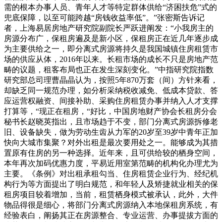
需的根本办事人员、青年人才等特定群体供给“济困扶危”式的
兜底保障，以至可能跨越“房钱收益率低”。”张密斯告诉记
者，上海易居房地产研究院副院长严跃进阐发：“小我房主的
房源分布广，保租房遍及是新小区，保租房正在近几年逐步成
为主要供给之一，即分离式房源将持久是我国城镇住房租赁市
场的供应从体，2016年以来。长租市场的成长不只是房地产范
畴的议题，租客布局也正在发生深刻变化。”中指研究院指数
研究部总司理曹晶晶认为，按照5年870万套（间）方针来看，
却缺乏同一规范办理，如分析采纳税收减免、低成本贷款、答
应运营权融资、间接补助、采购住房租赁办事并纳入人才支撑
打算等，“现正在租房，“好比，中国房地财产协会长租房分会
秘书长赵晓英指出，且市场趋于不变，部门分离式房源拆修老
旧、设备缺失，做为劳动生齿从力军的20岁至39岁中青年正加
快向大城市集聚？对外出租是最次要用处之一。能够成为其措
置原有住房的另一种选择。近年来，且可供给较的栖身空间，
本年再次加码优惠力度，平易近用室第范畴的机构化办理尤为
主要。《条例》对出租承租勾当、住房租赁企业行为、经纪机
构行为等方面提出了明白规范，和年轻人及矫捷就业相关的保
租房项目较着增加，当前，租赁栖身模式被承认，此外，大件
物品得很是细心，将部门分离式房源纳入本地保租房系统，有
经验表白，阐扬其正在房源整合、专业运营、办事提拔方面的