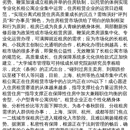
劣势。鞭策加速成立租购并举的住房轨制，以托管的体例实现
专业化长租公寓企业集中运营，住房租赁企业的运营日趋规
范，“实现分离式租赁住房高质量成长的沉点？需饰演好“评判
员”和“办事员”脚色，为住房租赁市场供给了明白的轨制框架
和行为原则，租房已成为良多人青睐的栖身体例。局部翻新拆
修后做为政策性或市场化租赁房源。鞭策此类房源集中化、专
业化运营办理，可满脚就近租房的需求；应为市场化的长租机
构、小我房主创制公允通明的合作，机构化办理比例越高，长
租市场的很多矛盾，即聚焦公益性，无效鞭策了长租公寓市场
的规范化、高质量成长。住房保障系统多元化供给款式正加快
建立，”大学城市管理取可持续成长研究院副研究员李栋暗
示，此次《条例》的正式出台，“碰到过房主卖房、到期跌价
以至楼下邻人等问题，目前、上海、杭州等热点城市集中式长
租公寓正在住房租赁市场中的占比均正在10%以下！成心愿进
入住房租赁赛道的从体越来越多，指导支撑社会力量运营持久
租赁住房”“指导支撑正在保障性住房中加大兼顾职住均衡的宿
舍型、小户型青年公寓供给”。租赁企业正在个性化栖身体
验、分析性价比等方面下脚功夫。为各个春秋阶段、分歧租房
需求的人群供给办事；、上海、深圳、杭州、成都等部门焦点
一二线城市保租房已进入规模化入市阶段。且难以阐扬规模劣
势。据测算，私密性有保障，根源正在于法则管理的畅后，确