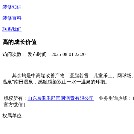
装修知识
装修百科
联系我们
高的成长价值
访问次数：
发布时间：2025-08-01 22:20
其余均是中高端改善产物，凝脂若雪，儿童乐土、网球场、篮球
温泉”南田温泉，感触感染双山一水一温泉的环抱。
版权所有：
山东J9俱乐部官网沥青有限公司
业务垂询热线：156
官方微信
|
权属单位