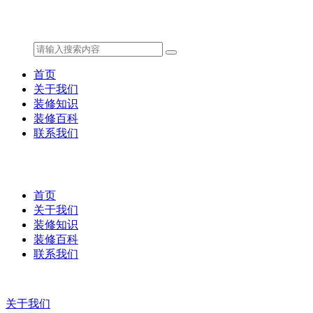
首页
关于我们
装修知识
装修百科
联系我们
首页
关于我们
装修知识
装修百科
联系我们
关于我们