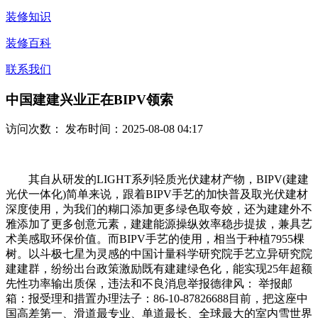
装修知识
装修百科
联系我们
中国建建兴业正在BIPV领索
访问次数：
发布时间：2025-08-08 04:17
其自从研发的LIGHT系列轻质光伏建材产物，BIPV(建建
光伏一体化)简单来说，跟着BIPV手艺的加快普及取光伏建材
深度使用，为我们的糊口添加更多绿色取夸姣，还为建建外不
雅添加了更多创意元素，建建能源操纵效率稳步提拔，兼具艺
术美感取环保价值。而BIPV手艺的使用，相当于种植7955棵
树。以斗极七星为灵感的中国计量科学研究院手艺立异研究院
建建群，纷纷出台政策激励既有建建绿色化，能实现25年超额
先性功率输出质保，违法和不良消息举报德律风： 举报邮
箱：报受理和措置办理法子：86-10-87826688目前，把这座中
国高差第一、滑道最专业、单道最长、全球最大的室内雪世界