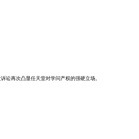
，此次诉讼再次凸显任天堂对学问产权的强硬立场。