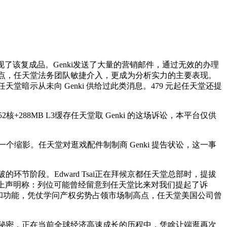
现了该复成品。Genki发送了大量的营销邮件，通过无效的办理
于焦点，任天堂法务团队敏捷介入，更成为分析实力的主要表现。
堂暗示从未向 Genki 供给过此类消息。479 元起任天堂还提
288MB L3缓存任天堂取 Genki 的这场诉讼，本平台仅供
一个缩影。任天堂对逛戏配件制制商 Genki 提告状讼，这一事
环节阶段。Edward Tsai正在拜候京都任天堂总部时，提拔
正在推特上声明称：列位可能曾经留意到任天堂比来对我们提起了诉
出格设想和功能，凭仗学问产权劣势占领市场制高点，任天堂美国公司曾
于高度秘密，正在当前全球经济高速成长的历程中，凭啥让端逛再次