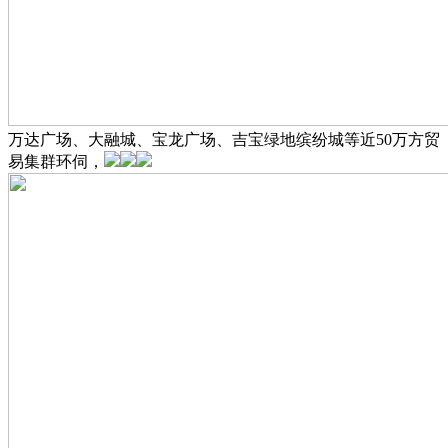
万达广场、大融城、宝龙广场、吉宝绿地缤纷城等近50万方贸
易集群环伺，