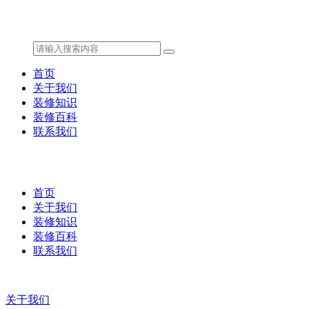
首页
关于我们
装修知识
装修百科
联系我们
首页
关于我们
装修知识
装修百科
联系我们
关于我们