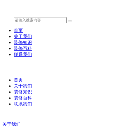
首页
关于我们
装修知识
装修百科
联系我们
首页
关于我们
装修知识
装修百科
联系我们
关于我们