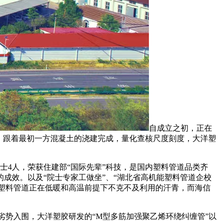
自成立之初，正在
，跟着最初一方混凝土的浇建完成，量化查核尺度刻度，大洋塑
4人，荣获住建部“国际先辈”科技，是国内塑料管道品类齐
的成效。以及“院士专家工做坐”、“湖北省高机能塑料管道企校
了塑料管道正在低暖和高温前提下不克不及利用的汗青，而海信
技劣势入围，大洋塑胶研发的“M型多筋加强聚乙烯环绕纠缠管”以