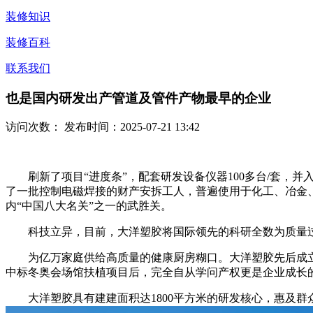
装修知识
装修百科
联系我们
也是国内研发出产管道及管件产物最早的企业
访问次数：
发布时间：2025-07-21 13:42
刷新了项目“进度条”，配套研发设备仪器100多台/套，
了一批控制电磁焊接的财产安拆工人，普遍使用于化工、冶金
内“中国八大名关”之一的武胜关。
科技立异，目前，大洋塑胶将国际领先的科研全数为质量过
为亿万家庭供给高质量的健康厨房糊口。大洋塑胶先后成立了“e-
中标冬奥会场馆扶植项目后，完全自从学问产权更是企业成长的“
大洋塑胶具有建建面积达1800平方米的研发核心，惠及群